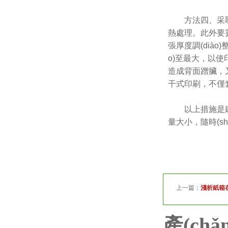
方法四、
熱處理。此外
張厚度調(diào)整
o)至最大，以使
造成背面蹭臟
干式印刷
以上措施是建立
量大小，隨時(shí)
上一篇：
淺析紙箱在國
產(ch