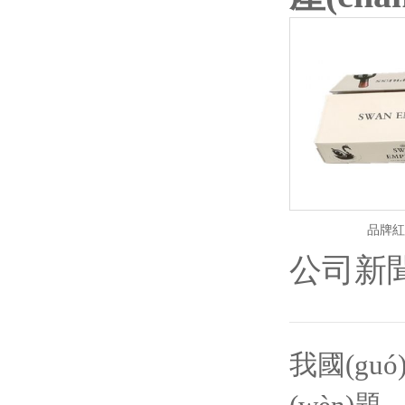
品牌紅
公司新
我國(gu