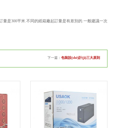
最小起訂量是300平米.不同的紙箱廠起訂量是有差別的.一般建議一次
下一篇：
包裝設(shè)計(jì)三大原則