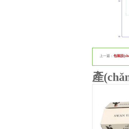
上一篇：
包裝設(sh
產(ch