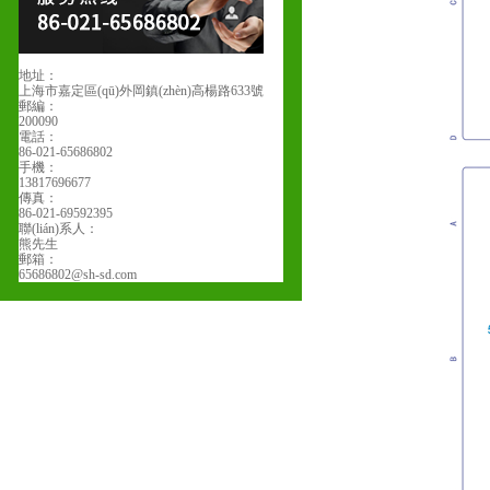
地址：
上海市嘉定區(qū)外岡鎮(zhèn)高楊路633號
郵編：
200090
電話：
86-021-65686802
手機：
13817696677
傳真：
86-021-69592395
聯(lián)系人：
熊先生
郵箱：
65686802@sh-sd.com