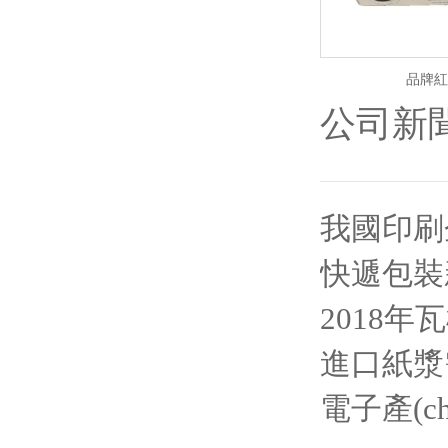
品牌紅
公司新
我國印刷企
快遞包裝新
2018
進口紙漿
電子產(c