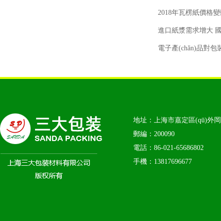
2018年瓦楞紙價格
進口紙漿需求增大 國
電子產(chǎn)品
地址：上海市嘉定區(qū)外岡鎮
郵編：200090
電話：86-021-65686802
手機：13817696677