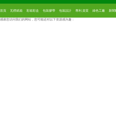
首頁
瓦楞紙箱
彩箱彩盒
包裝膠帶
包裝設計
專利.資質
綠色工廠
新聞動
感谢您访问我们的网站，您可能还对以下资源感兴趣：