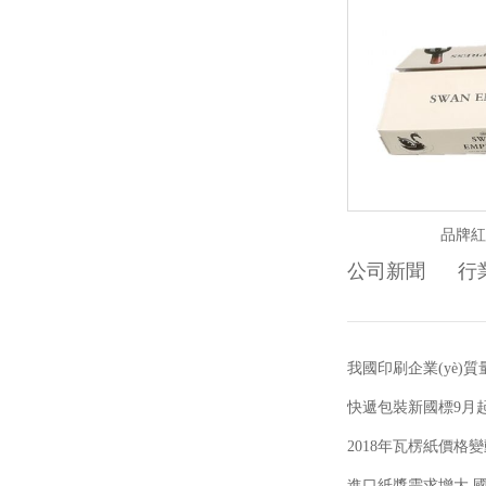
品牌紅
公司新聞
行業
我國印刷企業(yè)
快遞包裝新國標9月
2018年瓦楞紙價格
進口紙漿需求增大 國