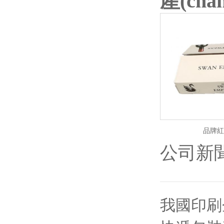
產(ch
品牌紅
公司新
我國印刷企