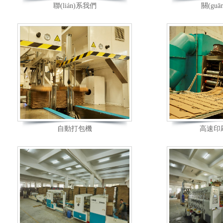
聯(lián)系我們
關(gu
自動打包機
高速印