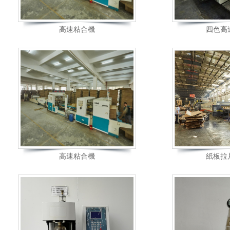
高速粘合機
四色高
高速粘合機
紙板拉